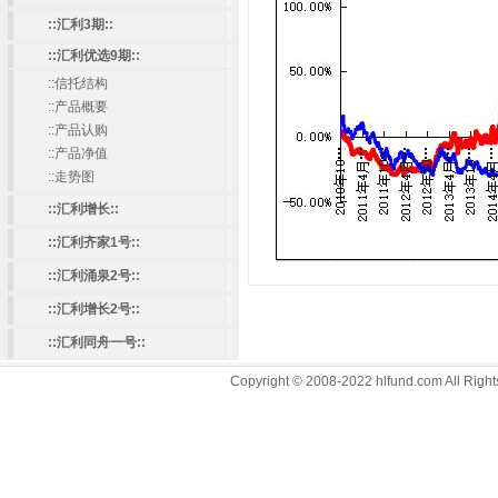
::汇利3期::
::汇利优选9期::
::
信托结构
::
产品概要
::
产品认购
::
产品净值
::
走势图
::汇利增长::
::汇利齐家1号::
::汇利涌泉2号::
::汇利增长2号::
::汇利同舟一号::
Copyright © 2008-2022 hlfund.com 