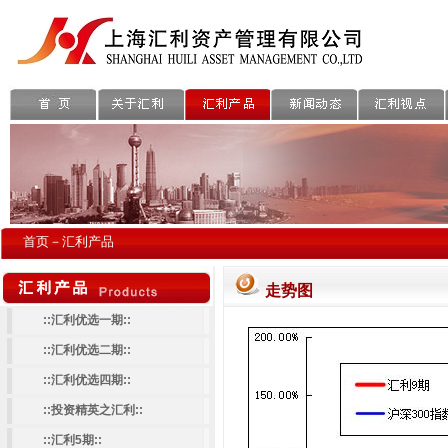
首页－汇利产品
走势图
::汇利优选一期::
::汇利优选二期::
::汇利优选四期::
::投资精英之汇利::
::汇利5期::